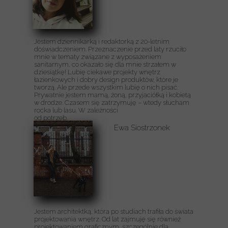
Jestem dziennikarką i redaktorką z 20-letnim
doświadczeniem. Przeznaczenie przed laty rzuciło
mnie w tematy związane z wyposażeniem
sanitarnym, co okazało się dla mnie strzałem w
dziesiątkę! Lubię ciekawe projekty wnętrz
łazienkowych i dobry design produktów, które je
tworzą. Ale przede wszystkim lubię o nich pisać.
Prywatnie jestem mamą, żoną, przyjaciółką i kobietą
w drodze. Czasem się zatrzymuję – wtedy słucham
rocka lub lasu. W zależności
od potrzeb.
Ewa Siostrzonek
Jestem architektką, która po studiach trafiła do świata
projektowania wnętrz. Od lat zajmuję się również
projektowaniem graficznym, szczególnie dla